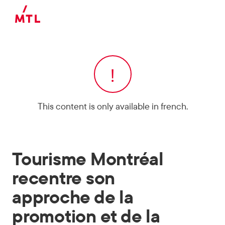
Skip to main content
!
This content is only available in french.
Tourisme Montréal
recentre son
approche de la
promotion et de la