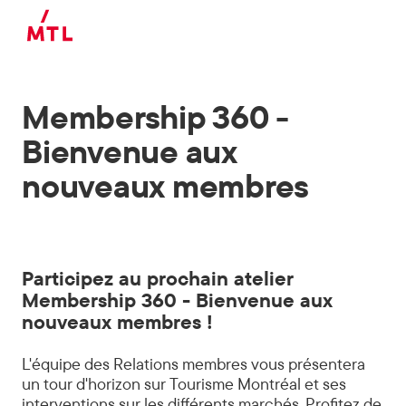
Skip to main content
Membership 360 -
Bienvenue aux
nouveaux membres
Participez au prochain atelier
Membership 360 - Bienvenue aux
nouveaux membres !
L'équipe des Relations membres vous présentera
un tour d'horizon sur Tourisme Montréal et ses
interventions sur les différents marchés. Profitez de