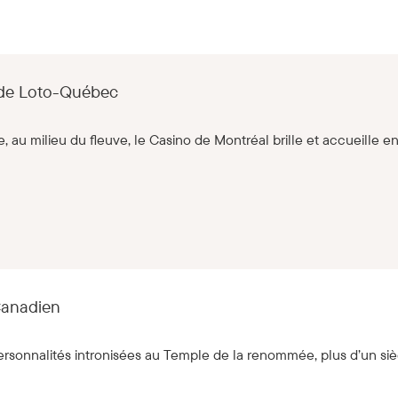
 de Loto-Québec
e, au milieu du fleuve, le Casino de Montréal brille et accueille 
Canadien
rsonnalités intronisées au Temple de la renommée, plus d’un siècl