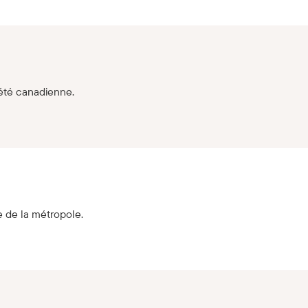
iété canadienne.
 de la métropole.