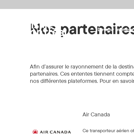
Aller au contenu principal
Nos partenaire
Devenir membre
Afin d’assurer le rayonnement de la destin
partenaires. Ces ententes tiennent compte d’
nos différentes plateformes. Pour en savoi
Air Canada
Ce transporteur aérien o