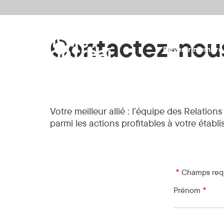
Aller au contenu principal
Contactez-nou
Devenir membre
Votre meilleur allié : l’équipe des Relatio
parmi les actions profitables à votre établ
Champs req
Prénom